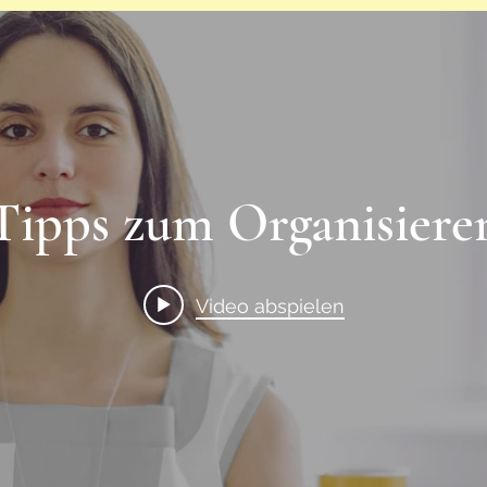
Tipps zum Organisiere
Video abspielen