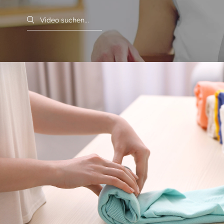
Search videos
Organisieren Sie Ihren Ra
Video abspielen