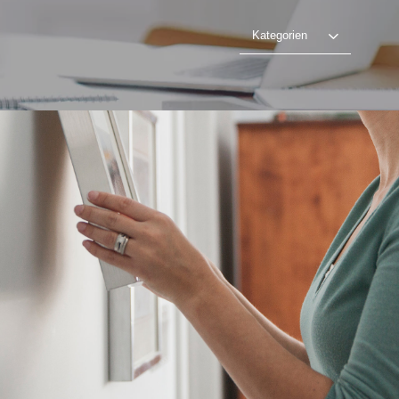
Kategorien
Home Staging
Video abspielen